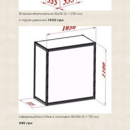
Вітрина вертикальна 50х50 (h = 250 см)
з підсвічуванням
1900 грн
Інформаційна стійка з полицею 50х100 (h = 110 см)
985 грн