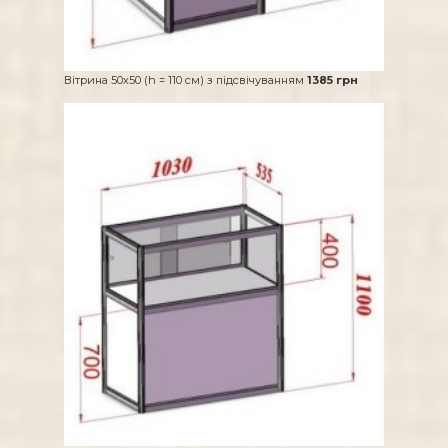
Вітрина 50х50 (h = 110 см) з підсвічуванням
1385 грн