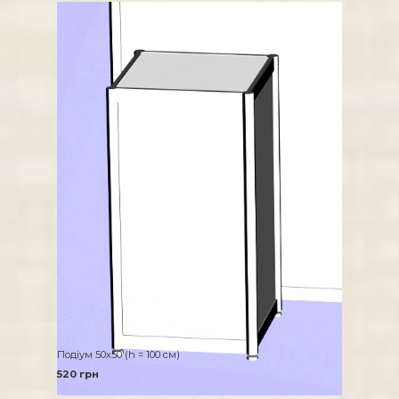
Подіум 50х50 (h = 100 см)
520 грн