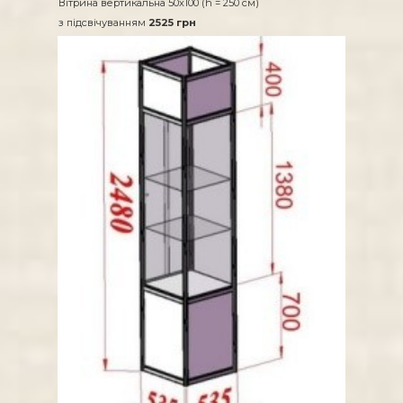
Вітрина вертикальна 50х100 (h = 250 см)
з підсвічуванням
2525 грн