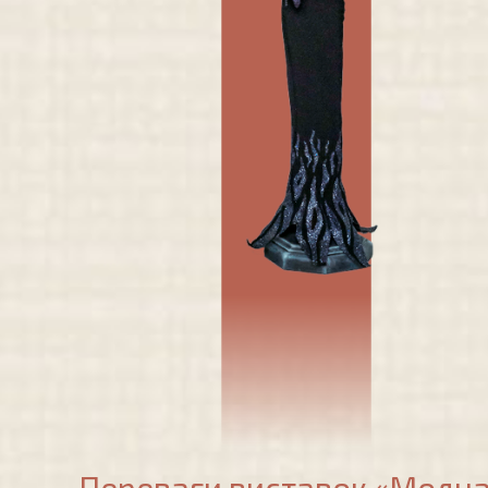
Переваги виставок «Модна 