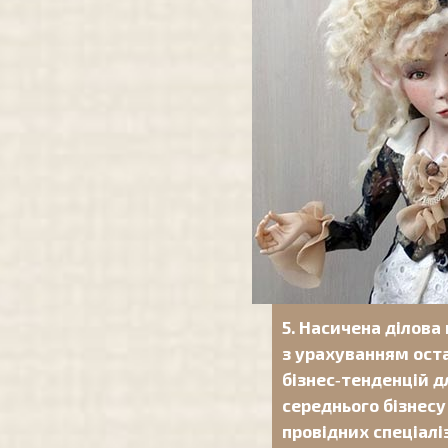
5. Насичена ділова
​​з урахуванням ост
бізнес‑тенденцій д
середнього бізнесу 
провідних спеціалі