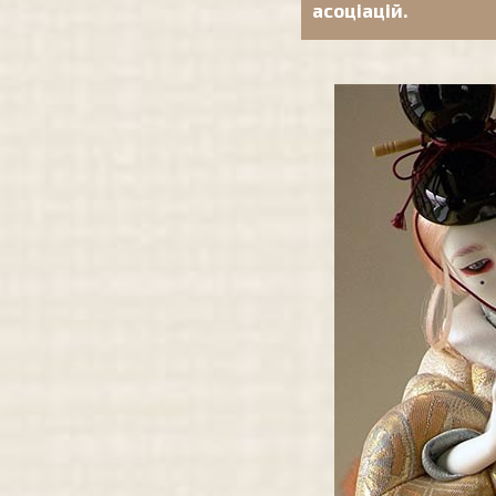
асоціацій.