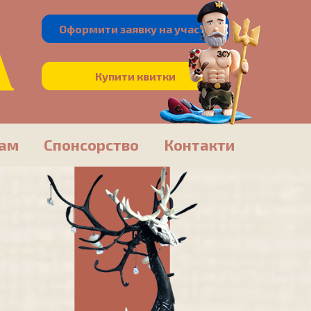
Оформити заявку на участь
Купити квитки
кам
Спонсорство
Контакти