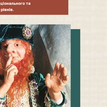
ціонального та
рівнів.