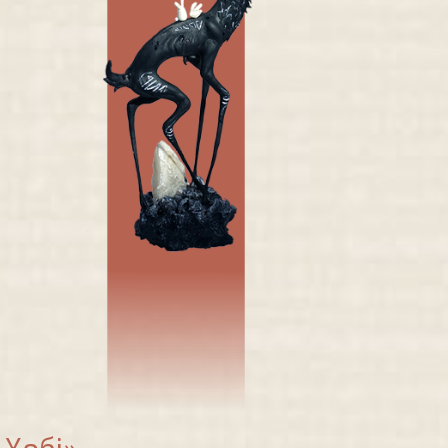
 Хобі»