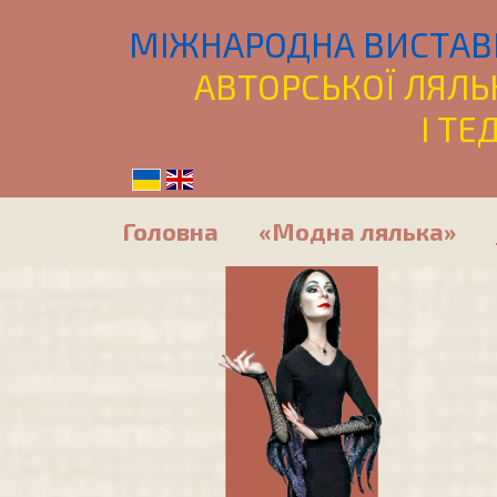
МІЖНАРОДНА ВИСТАВ
АВТОРСЬКОЇ ЛЯЛЬ
І
ТЕД
Головна
«Модна лялька»