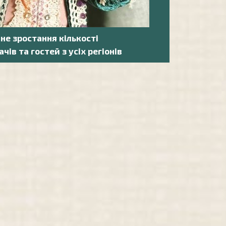
йне зростання кількості
ачів та гостей з усіх регіонів